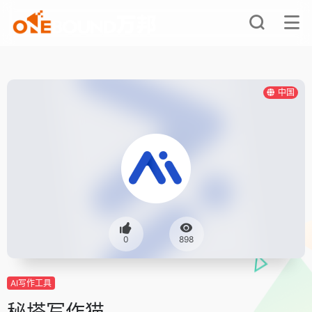
中国
0
898
AI写作工具
秘塔写作猫