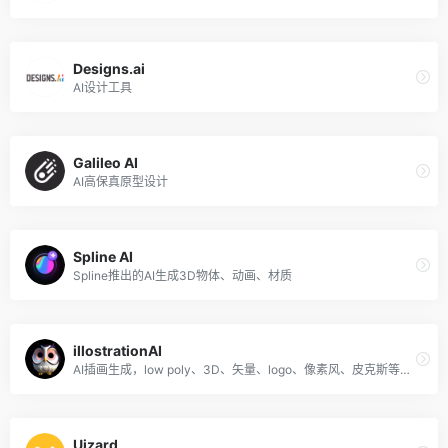
Designs.ai
AI设计工具
Galileo AI
AI高保真原型设计
Spline AI
Spline推出的AI生成3D物体、动画、材质
illostrationAI
AI插画生成，low poly、3D、矢量、logo、像素风、皮克斯等风格
Uizard