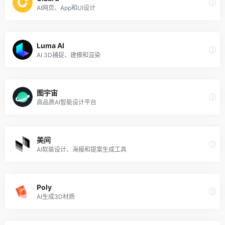
AI网页、App和UI设计
Luma AI
AI 3D捕捉、建模和渲染
图宇宙
高品质AI智能设计平台
美间
AI软装设计、海报和提案生成工具
Poly
AI生成3D材质