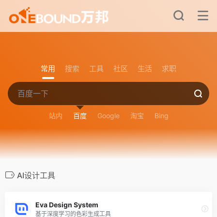
常用
搜索
工具
社区
生活
求职
站内
百度
Google
淘宝
Bing
AI设计工具
Eva Design System
基于深度学习的色彩生成工具