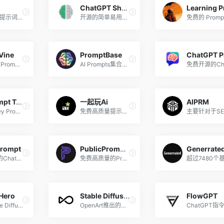
ChatGPT Shortcut
AIGC精品提示词库
开源的简单易用的ChatGPT快捷指令，让生产力加倍！
Vine
PromptBase
ChatGPT Prompts和应用
AI Prompts集合市场
MJ Prompt Tool
一起玩Ai
AIPRM
Midjourney Prompt帮助工具
免费高质量提示词社区，1000+可视化提示词工具
Prompt
PublicPrompts
Generrate
探索最新的ChatGPT语义提示词
免费高质量的Prompts集合
Hero
Stable Diffusion Prompt Book
FlowGPT
发现Stable Diffusion、ChatGPT和Midjourney的提示用语
OpenArt推出的针对Stable Diffusion指令的手册
ChatGPT指