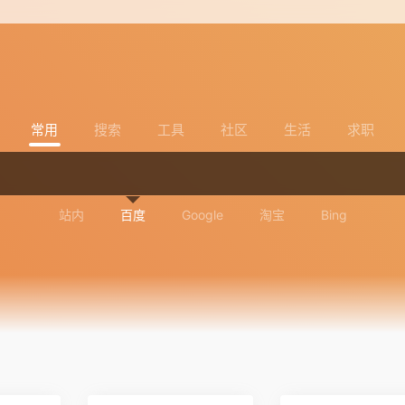
常用
搜索
工具
社区
生活
求职
站内
百度
Google
淘宝
Bing