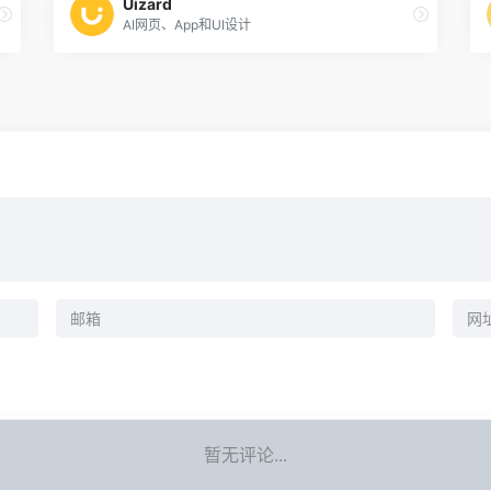
Uizard
AI网页、App和UI设计
暂无评论...