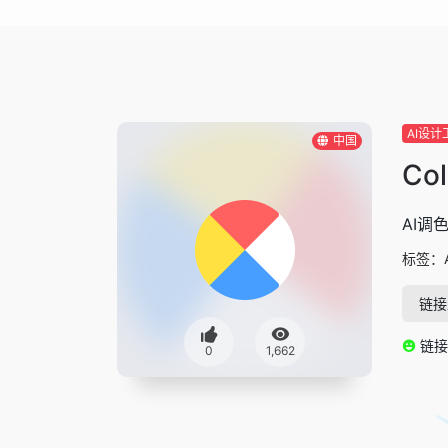
AI设计
中国
Co
AI调
标签：
链接
链接
0
1,662