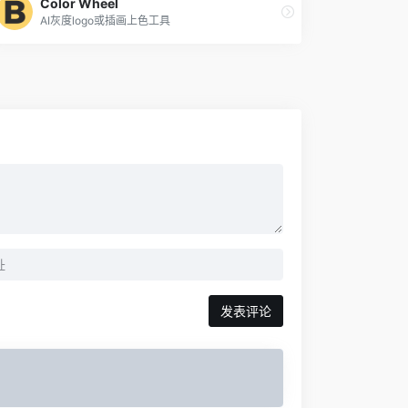
Color Wheel
AI灰度logo或插画上色工具