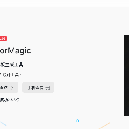
工具
lorMagic
色板生成工具
AI设计工具
直达
手机查看
成功:0.7秒