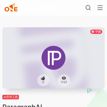
中国
0
1,122
AI写作工具
ParagraphAI