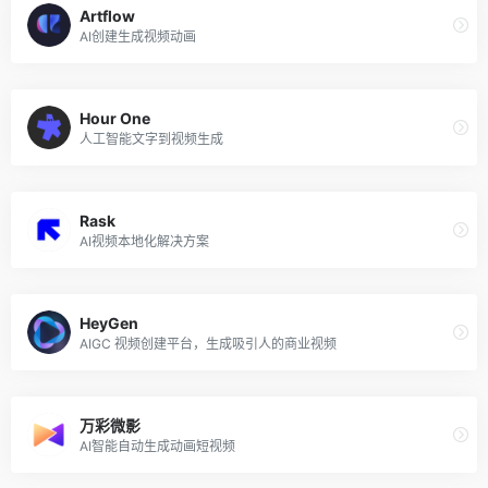
Artflow
AI创建生成视频动画
Hour One
人工智能文字到视频生成
Rask
AI视频本地化解决方案
HeyGen
AIGC 视频创建平台，生成吸引人的商业视频
万彩微影
AI智能自动生成动画短视频