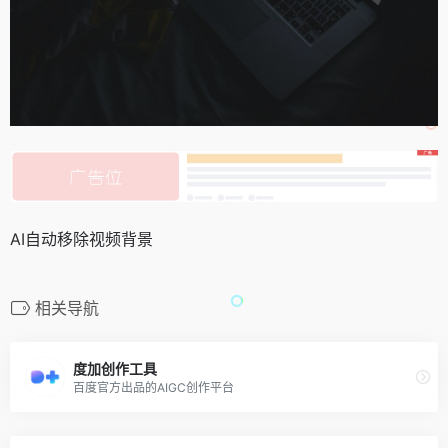
AI自动移除视频背景
相关导航
度加创作工具
百度官方出品的AIGC创作平台