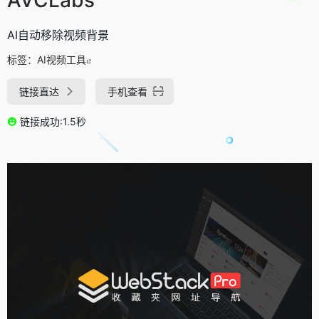
AI自动移除视频背景
标签：
AI视频工具
链接直达
手机查看
链接成功:1.5秒