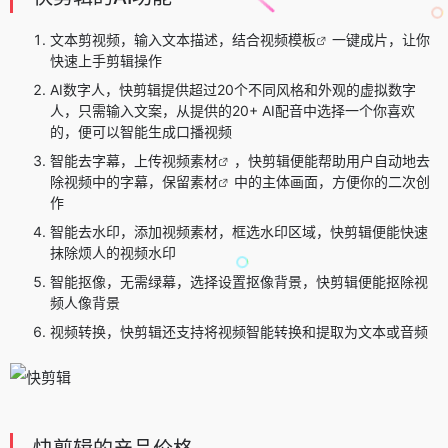
文本剪视频，输入文本描述，结合
视频模板
一键成片，让你
快速上手剪辑操作
AI数字人，快剪辑提供超过20个不同风格和外观的虚拟数字
人，只需输入文案，从提供的20+ AI配音中选择一个你喜欢
的，便可以智能生成口播视频
智能去字幕，上传
视频素材
，快剪辑便能帮助用户自动地去
除视频中的字幕，保留
素材
中的主体画面，方便你的二次创
作
智能去水印，添加视频素材，框选水印区域，快剪辑便能快速
抹除烦人的视频水印
智能抠像，无需绿幕，选择设置抠像背景，快剪辑便能抠除视
频人像背景
视频转换，快剪辑还支持将视频智能转换和提取为文本或音频