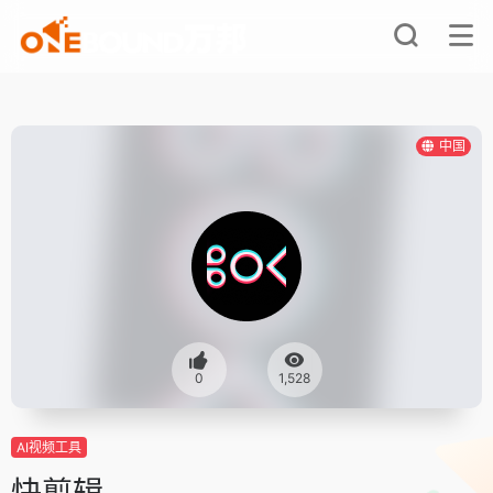
中国
0
1,528
AI视频工具
快剪辑