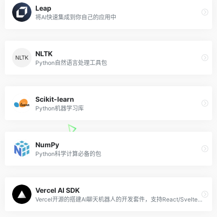
Leap
将AI快速集成到你自己的应用中
NLTK
Python自然语言处理工具包
Scikit-learn
Python机器学习库
NumPy
Python科学计算必备的包
Vercel AI SDK
Vercel开源的搭建AI聊天机器人的开发套件，支持React/Svelte/Vue等框架