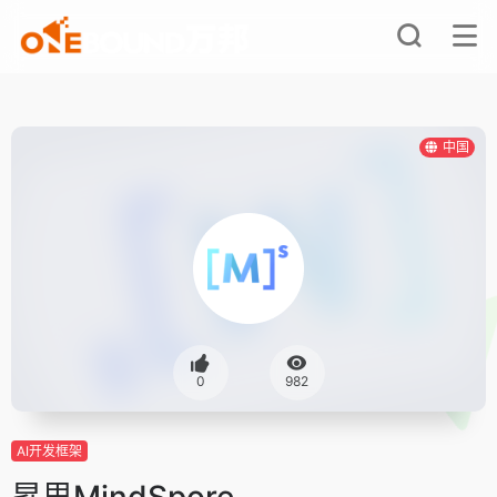
中国
0
982
AI开发框架
昇思MindSpore