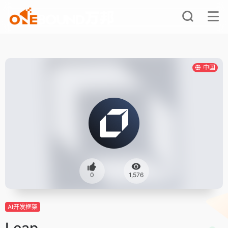
中国
0
1,576
AI开发框架
Leap