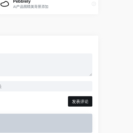
Pebblely
AI产品图精美背景添加