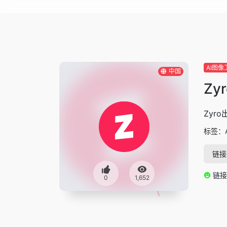
AI图像
中国
Zyr
Zyr
标签：
链接
链接
0
1,652