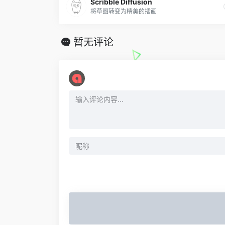
Scribble Diffusion
将草图转变为精美的插画
暂无评论