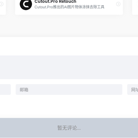
Cutout.Pro Retouch
Cutout.Pro推出的AI图片物体涂抹去除工具
暂无评论...