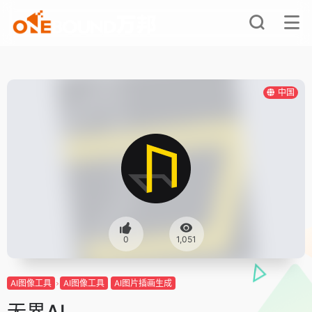
中国
0
1,051
AI图像工具
AI图像工具
AI图片插画生成
无界AI