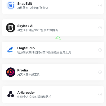
SnapEdit
AI移除图片中的任何物体
Skybox AI
AI生成和合成360°全景图像插画
FlagStudio
智源研究院推出的AI文本图像绘画生成工具
Prodia
AI艺术画生成工具
Artbreeder
创建令人惊叹的插画和艺术