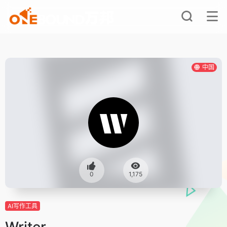
中国
0
1,175
AI写作工具
Writer