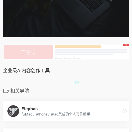
企业级AI内容创作工具
相关导航
Elephas
与Mac、iPhone、iPad集成的个人写作助手