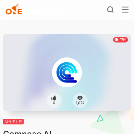
中国
0
1,074
AI写作工具
Compose AI