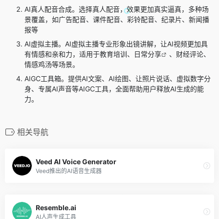
AI真人配音合成。选择真人配音，效果更加真实逼真，多种场
景覆盖，如广告配音、课件配音、彩铃配音、纪录片、新闻播
报等
AI虚拟主播。AI虚拟主播专业形象出镜讲解，让AI视频更加具
有情感和亲和力，适用于教育培训、日常
分享
、财经评论、
情感鸡汤等场景。
AIGC工具箱。提供AI文案、AI绘图、让照片说话、虚拟数字分
身、专属AI声音等AIGC工具，全面帮助用户释放AI生成的能
力。
相关导航
Veed AI Voice Generator
Veed推出的AI语音生成器
Resemble.ai
AI人声生成工具