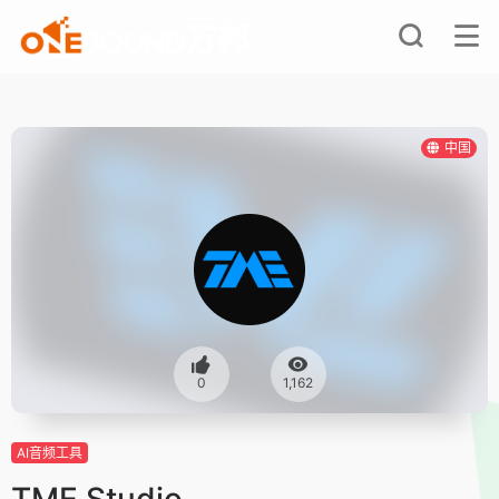
中国
0
1,162
AI音频工具
TME Studio