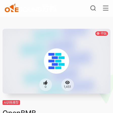
中国
0
1,451
AI训练模型
OpenBMB