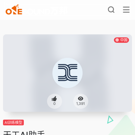
中国
0
1,391
AI训练模型
天工AI助手