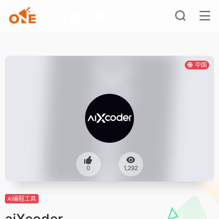
中国
0
1,292
AI编程工具
aiXcoder