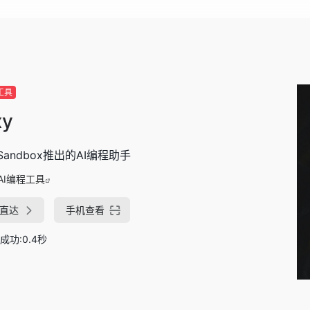
工具
xy
eSandbox推出的AI编程助手
AI编程工具
直达
手机查看
成功:0.4秒