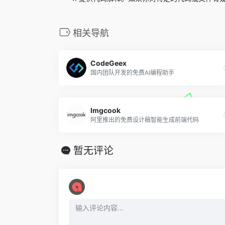
相关导航
CodeGeex
国内团队开发的免费AI编程助手
Imgcook
阿里推出的免费设计稿智能生成前端代码
暂无评论