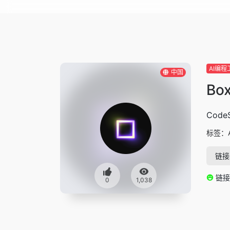
AI编程
中国
Bo
Cod
标签：
链接
链接
0
1,038