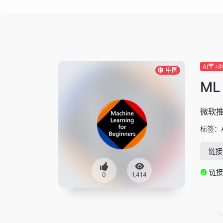
AI学习
中国
ML 
微软推
标签：
链接
链接
0
1,414