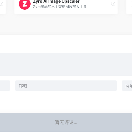
Zyro AI Image Upscaler
Zyro出品的人工智能图片放大工具
暂无评论...