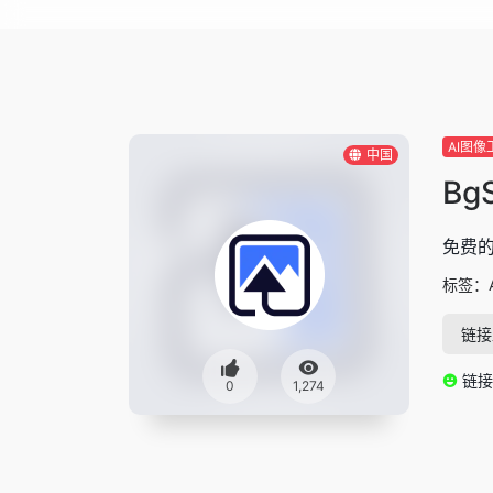
AI图像
中国
Bg
免费的
标签：
链接
链接
0
1,274