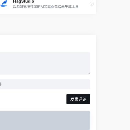
FlagStudio
智源研究院推出的AI文本图像绘画生成工具