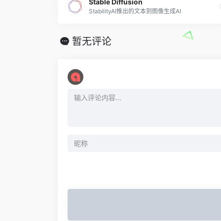
Stable Diffusion
StabilityAI推出的文本到图像生成AI
暂无评论