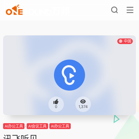
中国
0
1,374
AI办公工具
AI会议工具
AI办公工具
讯飞听见