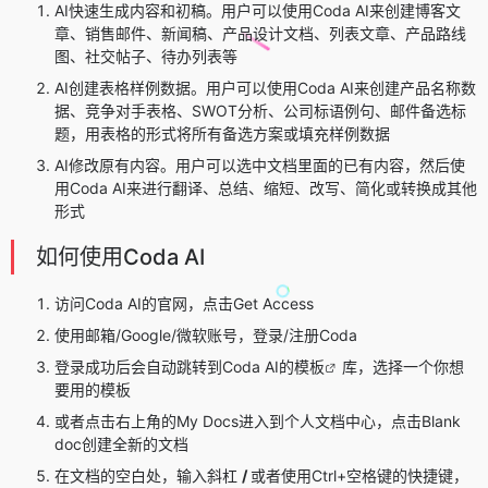
AI快速生成内容和初稿。用户可以使用Coda AI来创建博客文
章、销售邮件、新闻稿、产品设计文档、列表文章、产品路线
图、社交帖子、待办列表等
AI创建表格样例数据。用户可以使用Coda AI来创建产品名称数
据、竞争对手表格、SWOT分析、公司标语例句、邮件备选标
题，用表格的形式将所有备选方案或填充样例数据
AI修改原有内容。用户可以选中文档里面的已有内容，然后使
用Coda AI来进行翻译、总结、缩短、改写、简化或转换成其他
形式
如何使用Coda AI
访问Coda AI的官网，点击Get Access
使用邮箱/Google/微软账号，登录/注册Coda
登录成功后会自动跳转到Coda AI的
模板
库，选择一个你想
要用的模板
或者点击右上角的My Docs进入到个人文档中心，点击Blank
doc创建全新的文档
在文档的空白处，输入斜杠
/
或者使用Ctrl+空格键的快捷键，